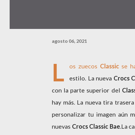
agosto 06, 2021
L
os zuecos
Classic
se ha
estilo. La nueva
Crocs C
con la parte superior del
Clas
hay más. La nueva tira trase
personalizar tu imagen aún má
nuevas
Crocs
Classic Bae
.La c