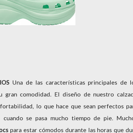
IOS
Una de las características principales de l
u gran comodidad. El diseño de nuestro calza
fortabilidad, lo que hace que sean perfectos pa
 o cuando se pasa mucho tiempo de pie. Much
ocs
para estar cómodos durante las horas que du