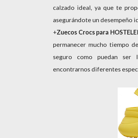
calzado ideal, ya que te pro
asegurándote un desempeño ide
+
Zuecos Crocs para HOSTELE
permanecer mucho tiempo de 
seguro como puedan ser l
encontrarnos diferentes espec