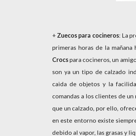
+
Zuecos para cocineros
: La p
primeras horas de la mañana h
Crocs
para cocineros, un amigo 
son ya un tipo de calzado in
caida de objetos y la facilid
comandas a los clientes de un 
que un calzado, por ello, ofre
en este entorno existe siempr
debido al vapor, las grasas y l