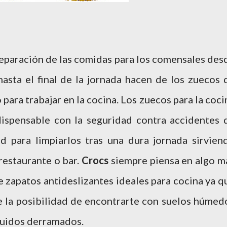
reparación de las comidas para los comensales des
asta el final de la jornada hacen de los zuecos 
para trabajar en la cocina. Los zuecos para la coci
dispensable con la seguridad contra accidentes 
ad para limpiarlos tras una dura jornada sirvien
restaurante o bar.
Crocs
siempre piensa en algo m
ce zapatos antideslizantes ideales para cocina ya q
e la posibilidad de encontrarte con suelos húmed
iquidos derramados.