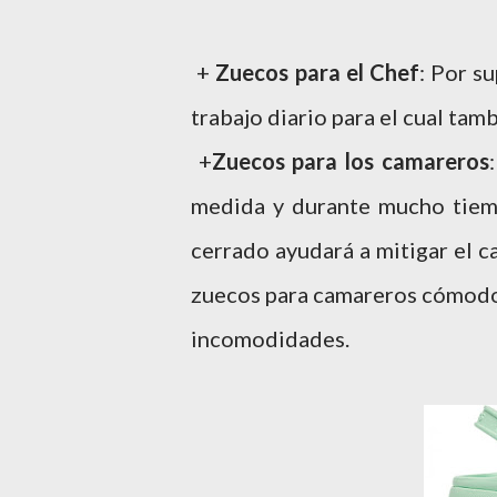
+
Zuecos para el Chef
: Por s
trabajo diario para el cual ta
+
Zuecos para los camareros
medida y durante mucho tiem
cerrado ayudará a mitigar el c
zuecos para camareros cómodos
incomodidades.