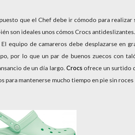
upuesto que el Chef debe ir cómodo para realizar 
mbién son ideales unos cómos Crocs antideslizantes.
: El equipo de camareros debe desplazarse en gr
po, por lo que un par de buenos zuecos con tal
ansancio de un día largo.
Crocs
ofrece un surtido 
 para mantenerse mucho tiempo en pie sin roces 