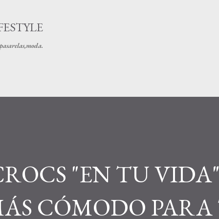
Ir al contenido principal
FESTYLE
s pasarelas,moda.
ROCS "EN TU VIDA"
ÁS CÓMODO PARA 