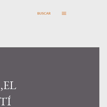
BUSCAR
,EL
TÍ