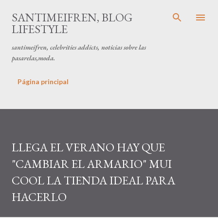
Ir al contenido principal
SANTIMEIFREN, BLOG
LIFESTYLE
santimeifren, celebrities addicts, noticias sobre las
pasarelas,moda.
Página principal
LLEGA EL VERANO HAY QUE
"CAMBIAR EL ARMARIO" MUI
COOL LA TIENDA IDEAL PARA
HACERLO