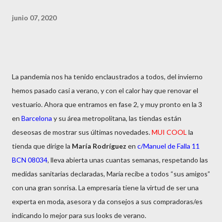
junio 07, 2020
La pandemia nos ha tenido enclaustrados a todos, del invierno
hemos pasado casi a verano, y con el calor hay que renovar el
vestuario. Ahora que entramos en fase 2, y muy pronto en la 3
en
Barcelona
y su área metropolitana, las tiendas están
deseosas de mostrar sus últimas novedades.
MUI COOL
la
tienda que dirige la
María Rodríguez
en
c/Manuel de Falla 11
BCN 08034
, lleva abierta unas cuantas semanas, respetando las
medidas sanitarias declaradas, María recibe a todos “sus amigos”
con una gran sonrisa. La empresaria tiene la virtud de ser una
experta en moda, asesora y da consejos a sus compradoras/es
indicando lo mejor para sus looks de verano.