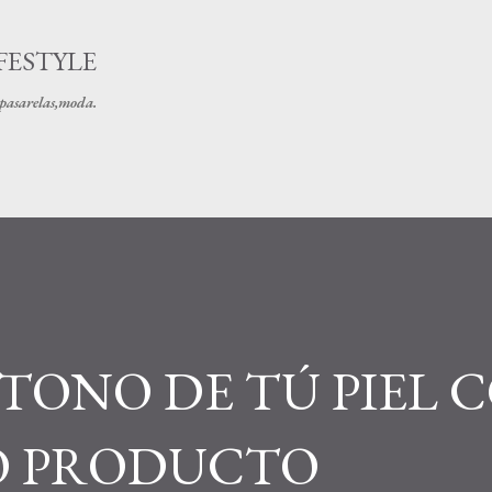
Ir al contenido principal
FESTYLE
s pasarelas,moda.
 TONO DE TÚ PIEL 
O PRODUCTO