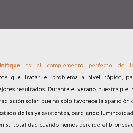
nifique
es el complemento perfecto de l
tos que tratan el problema a nivel tópico, pa
jores resultados. Durante el verano, nuestra piel 
radiación solar, que no solo favorece la aparición 
stado de las ya existentes, perdiendo luminosidad
en su totalidad cuando hemos perdido el broncea