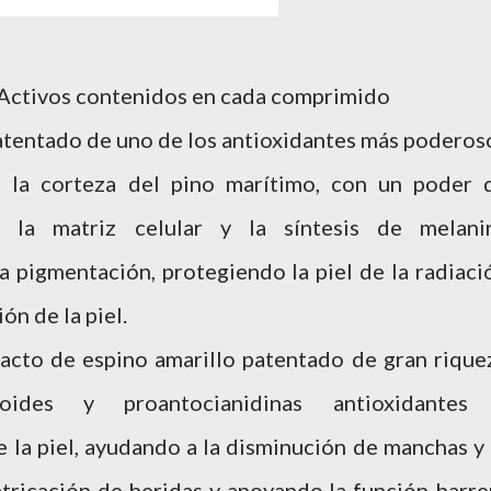
Activos contenidos en cada comprimido
atentado de uno de los antioxidantes más poderos
de la corteza del pino marítimo, con un poder 
 la matriz celular y la síntesis de melani
a pigmentación, protegiendo la piel de la radiaci
ón de la piel.
acto de espino amarillo patentado de gran rique
noides y proantocianidinas antioxidantes
la piel, ayudando a la disminución de manchas y 
atricación de heridas y apoyando la función barre