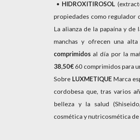
•
HIDROXITIROSOL
(extrac
propiedades como regulador 
La alianza de la papaína y de 
manchas y ofrecen una alt
comprimidos
al día por la m
38,50€
60 comprimidos para u
Sobre
LUXMETIQUE
Marca es
cordobesa que, tras varios añ
belleza y la salud (Shisei
cosmética y nutricosmética de 