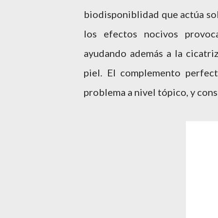
biodisponiblidad que actúa sob
los efectos nocivos provoc
ayudando además a la cicatriz
piel. El complemento perfec
problema a nivel tópico, y con