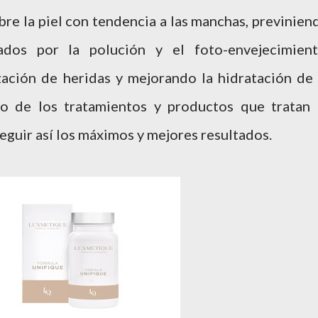
re la piel con tendencia a las manchas, previnien
ados por la polución y el foto-envejecimient
ación de heridas y mejorando la hidratación de 
to de los tratamientos y productos que tratan 
seguir así los máximos y mejores resultados.