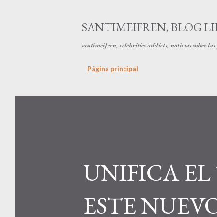
SANTIMEIFREN, BLOG LI
santimeifren, celebrities addicts, noticias sobre la
Página principal
UNIFICA EL
ESTE NUEV