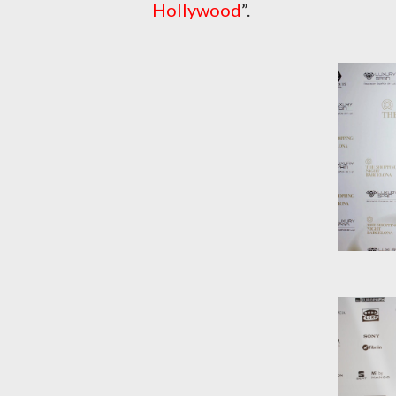
Hollywood
”.