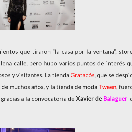
entos que tiraron “la casa por la ventana”, store
lena calle, pero hubo varios puntos de interés q
sos y visitantes. La tienda
Gratacós
, que se despi
s de muchos años, y la tienda de moda
Tween,
fuer
 gracias a la convocatoria de
Xavier de
Balaguer
d