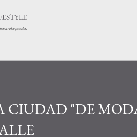
Ir al contenido principal
FESTYLE
s pasarelas,moda.
 CIUDAD "DE MOD
CALLE