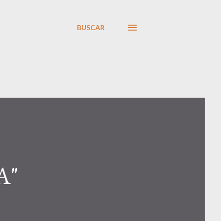
BUSCAR
A"