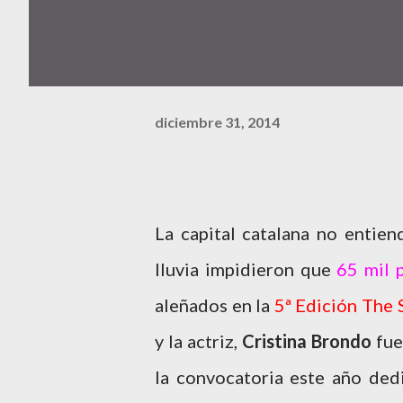
diciembre 31, 2014
La capital catalana no entien
lluvia impidieron que
65 mil 
aleñados en la
5ª Edición The
y la actriz,
Cristina Brondo
fue
la convocatoria este año ded