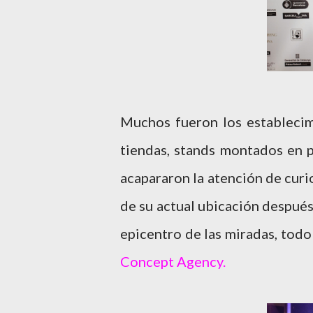
Muchos fueron los establecimi
tiendas, stands montados en p
acapararon la atención de curio
de su actual ubicación despué
epicentro de las miradas, todo
Concept Agency.