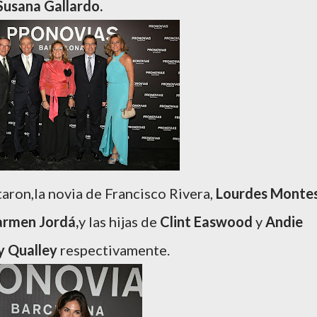
Susana Gallardo.
aron,la novia de Francisco Rivera,
Lourdes Monte
rmen Jordá,
y las hijas de
Clint
Easwood
y
Andie
y Qualley
respectivamente.