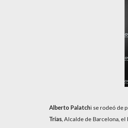
Alberto Palatch
i se rodeó de 
Trías
, Alcalde de Barcelona, el