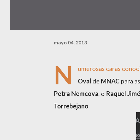
mayo 04, 2013
N
umerosas caras conocid
Oval
de
MNAC
para as
Petra Nemcova
, o
Raquel Jim
Torrebejano