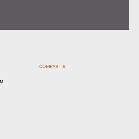
COMPARTIR
mo