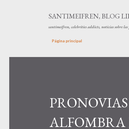
SANTIMEIFREN, BLOG LI
santimeifren, celebrities addicts, noticias sobre la
Página principal
PRONOVIAS 
ALFOMBRA 