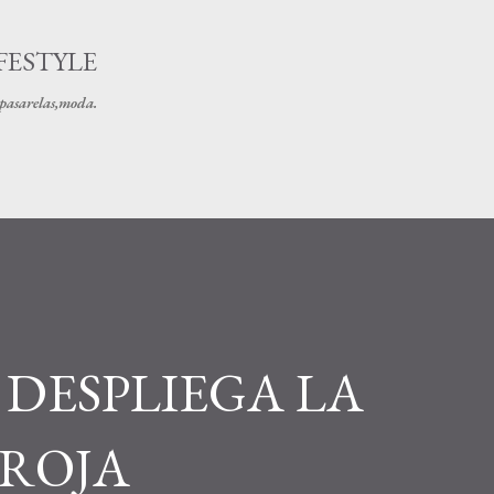
Ir al contenido principal
FESTYLE
s pasarelas,moda.
DESPLIEGA LA
ROJA