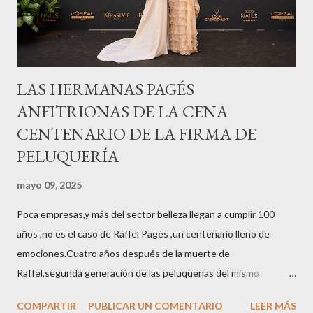
LAS HERMANAS PAGÉS
ANFITRIONAS DE LA CENA
CENTENARIO DE LA FIRMA DE
PELUQUERÍA
mayo 09, 2025
Poca empresas,y más del sector belleza llegan a cumplir 100
años ,no es el caso de Raffel Pagés ,un centenario lleno de
emociones.Cuatro años después de la muerte de
Raffel,segunda generación de las peluquerías del mismo
nombre,la tercera generación familiar ha querido reunir a todo el
COMPARTIR
PUBLICAR UN COMENTARIO
LEER MÁS
sector en una cena de reconocimiento.Sus hijas Carolina (CEO