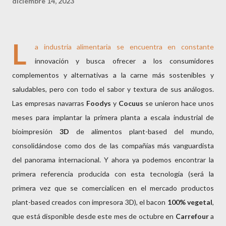
diciembre 14, 2023
L
a industria alimentaria se encuentra en constante
innovación y busca ofrecer a los consumidores
complementos y alternativas a la carne más sostenibles y
saludables, pero con todo el sabor y textura de sus análogos.
Las empresas navarras
Foodys
y
Cocuus
se unieron hace unos
meses para implantar la primera planta a escala industrial de
bioimpresión
3D
de alimentos plant-based del mundo,
consolidándose como dos de las compañías más vanguardista
del panorama internacional. Y ahora ya podemos encontrar la
primera referencia producida con esta tecnología (será la
primera vez que se comercialicen en el mercado productos
plant-based creados con impresora 3D), el bacon
100% vegetal
,
que está disponible desde este mes de octubre en
Carrefour
a