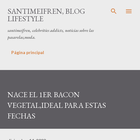
Ir al contenido principal
SANTIMEIFREN, BLOG
LIFESTYLE
santimeifren, celebrities addicts, noticias sobre las
pasarelas,moda.
Página principal
NACE EL 1ER BACON
VEGETAL,IDEAL PARA ESTAS
FECHAS