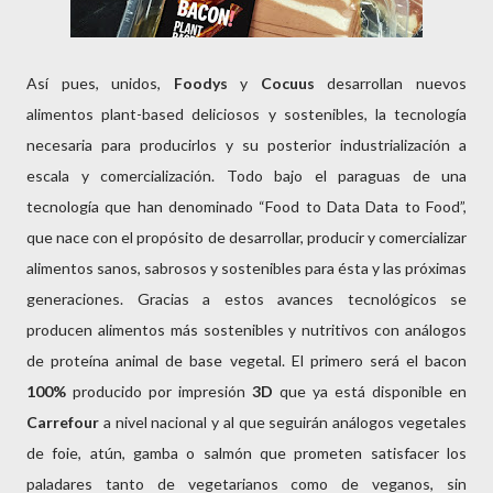
Así pues, unidos,
Foodys
y
Cocuus
desarrollan nuevos
alimentos plant-based deliciosos y sostenibles, la tecnología
necesaria para producirlos y su posterior industrialización a
escala y comercialización. Todo bajo el paraguas de una
tecnología que han denominado “Food to Data Data to Food”,
que nace con el propósito de desarrollar, producir y comercializar
alimentos sanos, sabrosos y sostenibles para ésta y las próximas
generaciones. Gracias a estos avances tecnológicos se
producen alimentos más sostenibles y nutritivos con análogos
de proteína animal de base vegetal. El primero será el bacon
100%
producido por impresión
3D
que ya está disponible en
Carrefour
a nivel nacional y al que seguirán análogos vegetales
de foie, atún, gamba o salmón que prometen satisfacer los
paladares tanto de vegetarianos como de veganos, sin