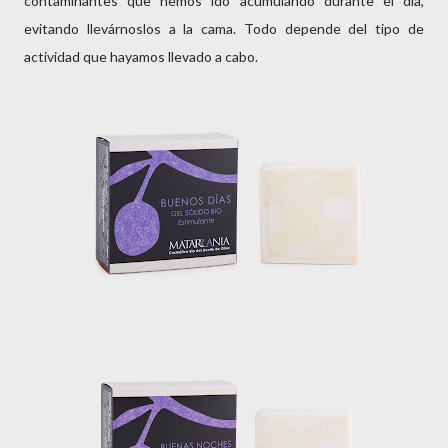
contaminantes que hemos ido acumulando durante el día,
evitando llevárnoslos a la cama. Todo depende del tipo de
actividad que hayamos llevado a cabo.