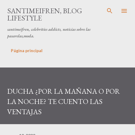
Ir al contenido principal
SANTIMEIFREN, BLOG
LIFESTYLE
santimeifren, celebrities addicts, noticias sobre las
pasarelas,moda.
Página principal
DUCHA ¿POR LA MAÑANA O POR
LA NOCHE? TE CUENTO LAS
VENTAJAS