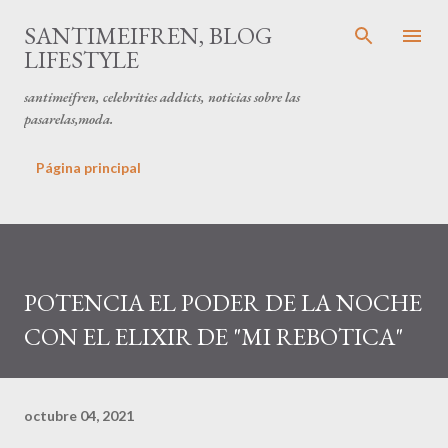
Ir al contenido principal
SANTIMEIFREN, BLOG
LIFESTYLE
santimeifren, celebrities addicts, noticias sobre las
pasarelas,moda.
Página principal
POTENCIA EL PODER DE LA NOCHE
CON EL ELIXIR DE "MI REBOTICA"
octubre 04, 2021