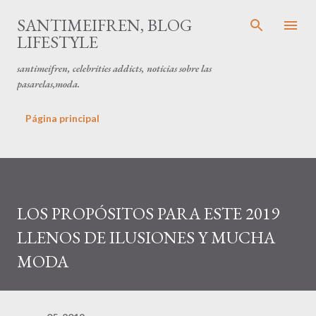
Ir al contenido principal
SANTIMEIFREN, BLOG
LIFESTYLE
santimeifren, celebrities addicts, noticias sobre las
pasarelas,moda.
Página principal
LOS PROPÓSITOS PARA ESTE 2019
LLENOS DE ILUSIONES Y MUCHA
MODA