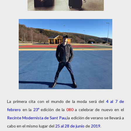
La primera cita con el mundo de la moda será del
4 al 7 de
febrero
en la
23º
edición de la
080
a celebrar de nuevo en el
Recinte Modernista de Sant Pau
,la edición de verano se llevará a
cabo en el mismo lugar del
25 al 28 de junio
de
2019
.