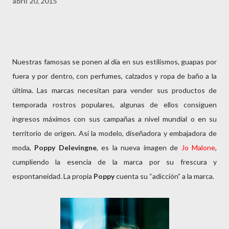
abril 20, 2015
Nuestras famosas se ponen al día en sus estilismos, guapas por
fuera y por dentro, con perfumes, calzados y ropa de baño a la
última. Las marcas necesitan para vender sus productos de
temporada rostros populares, algunas de ellos consiguen
ingresos máximos con sus campañas a nivel mundial o en su
territorio de origen. Así la modelo, diseñadora y embajadora de
moda,
Poppy Delevingne
, es la nueva imagen de
Jo Malone
,
cumpliendo la esencia de la marca por su frescura y
espontaneidad. La propia
Poppy
cuenta su “adicción” a la marca.