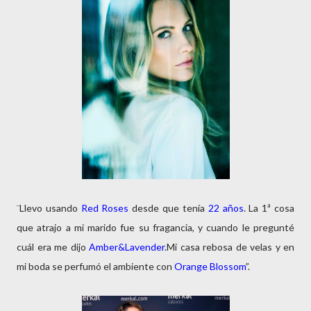
¨Llevo usando
Red Roses
desde que tenía
22 años
. La 1ª cosa
que atrajo a mi marido fue su fragancia, y cuando le pregunté
cuál era me dijo
Amber&Lavender
.Mi casa rebosa de velas y en
mi boda se perfumó el ambiente con
Orange Blossom
”.