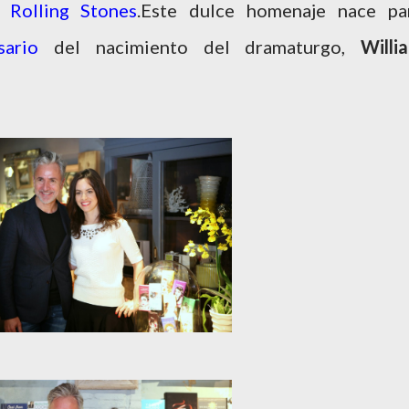
po
Rolling Stones
.Este dulce homenaje nace pa
sario
del nacimiento del dramaturgo,
Willi