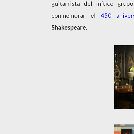
guitarrista del mítico gru
conmemorar el
450 aniver
Shakespeare
.