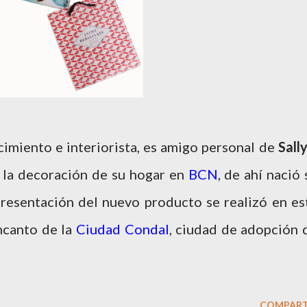
imiento e interiorista, es amigo personal de
Sall
 la decoración de su hogar en
BCN
, de ahí nació 
 presentación del nuevo producto se realizó en es
encanto de la
Ciudad Condal
, ciudad de adopción 
COMPART