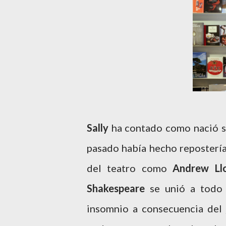
Sally
ha contado como nació su 
pasado había hecho repostería
del teatro como
Andrew Ll
Shakespeare
se unió a todo 
insomnio a consecuencia del 