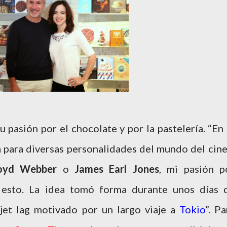
pasión por el chocolate y por la pastelería. “En 
 para diversas personalidades del mundo del cine
oyd Webber
o
James Earl Jones
, mi pasión p
esto. La idea tomó forma durante unos días 
jet lag motivado por un largo viaje a
Tokio
”. Pa