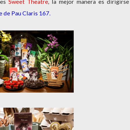
tes
Sweet Theatre
, la mejor manera es dirigirse
e de
Pau Claris 167.