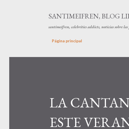
SANTIMEIFREN, BLOG LI
santimeifren, celebrities addicts, noticias sobre la
Página principal
LA CANTAN
ESTE VERA