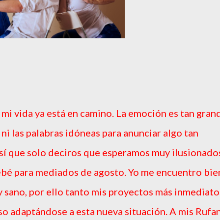
mi vida ya está en camino. La emoción es tan gran
 ni las palabras idóneas para anunciar algo tan
así que solo deciros que esperamos muy ilusionado
bebé para mediados de agosto. Yo me encuentro bie
 y sano, por ello tanto mis proyectos más inmediato
so adaptándose a esta nueva situación. A mis Rufa