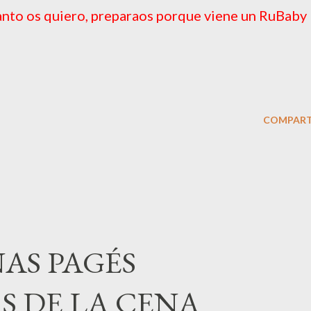
anto os quiero, preparaos porque viene un RuBaby
COMPART
AS PAGÉS
S DE LA CENA