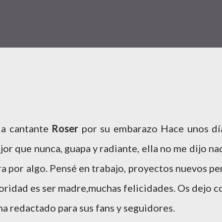
 la cantante
Roser
por su embarazo Hace unos dí
ejor que nunca, guapa y radiante, ella no me dijo na
ra por algo. Pensé en trabajo, proyectos nuevos pe
ioridad es ser madre,muchas felicidades. Os dejo c
a redactado para sus fans y seguidores.