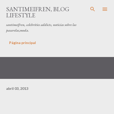
Ir al contenido principal
SANTIMEIFREN, BLOG
LIFESTYLE
santimeifren, celebrities addicts, noticias sobre las
pasarelas,moda.
Página principal
abril 03, 2013