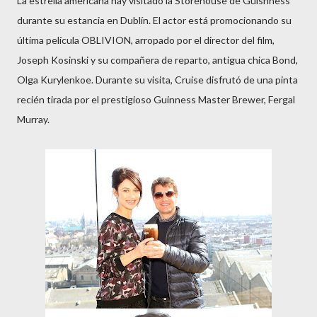
La estrella americana hay visitado la Storehouse de Guisnness
durante su estancia en Dublín. El actor está promocionando su
última película OBLIVION, arropado por el director del film,
Joseph Kosinski y su compañera de reparto, antigua chica Bond,
Olga Kurylenkoe. Durante su visita, Cruise disfrutó de una pinta
recién tirada por el prestigioso Guinness Master Brewer, Fergal
Murray.