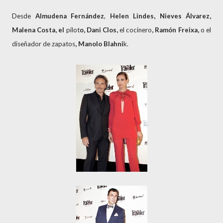
Desde
Almudena Fernández
,
Helen Lindes, Nieves Álvarez,
Malena Costa, el
pilot
o, Dani Clos,
el cocinero
, Ramón Freixa,
o el
diseñador de zapatos
, Manolo Blahni
k.