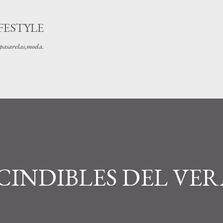
Ir al contenido principal
FESTYLE
s pasarelas,moda.
CINDIBLES DEL VE