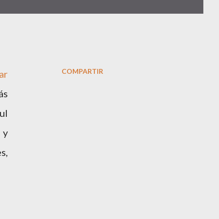
COMPARTIR
ar
ás
ul
 y
s,