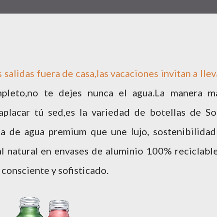
s salidas fuera de casa,las vacaciones invitan a llev
mpleto,no te dejes nunca el agua.La manera m
a aplacar tú sed,es la variedad de botellas de So
a de agua premium que une lujo, sostenibilidad
l natural en envases de aluminio 100% reciclable
 consciente y sofisticado.