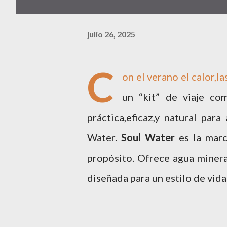
julio 26, 2025
C
on el verano el calor,la
un “kit” de viaje co
práctica,eficaz,y natural par
Water.
Soul Water
es la marc
propósito. Ofrece agua minera
diseñada para un estilo de vida