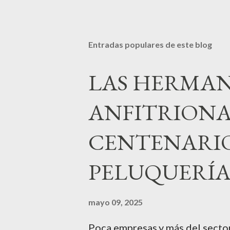
Entradas populares de este blog
LAS HERMAN
ANFITRIONA
CENTENARIO
PELUQUERÍ
mayo 09, 2025
Poca empresas,y más del sector 