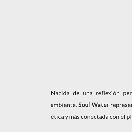
Nacida de una reflexión pe
ambiente,
Soul Water
represen
ética y más conectada con el pl